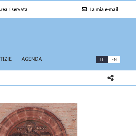
rea riservata
La mia e-mail
TIZIE
AGENDA
IT
EN