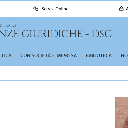
Servizi Online
A
ENTO DI
NZE GIURIDICHE - DSG
TTICA
CON SOCIETÀ E IMPRESA
BIBLIOTECA
NO