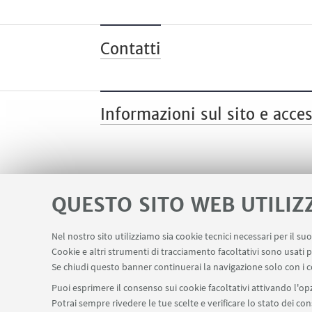
Contatti
Informazioni sul sito e acces
QUESTO SITO WEB UTILIZ
Nel nostro sito utilizziamo sia cookie tecnici necessari per il s
Cookie e altri strumenti di tracciamento facoltativi sono usati p
Area riservata
Servizio online Visiting
LINK UTILI
Se chiudi questo banner continuerai la navigazione solo con i c
Puoi esprimere il consenso sui cookie facoltativi attivando l'opz
Potrai sempre rivedere le tue scelte e verificare lo stato dei c
SEGUI IL DIPARTIMENTO SU: