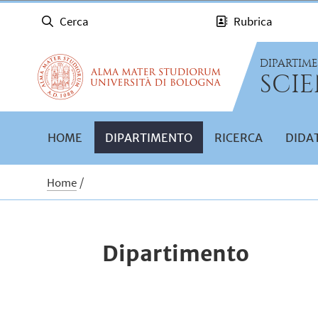
Cerca
Rubrica
DIPARTIM
SCIE
HOME
DIPARTIMENTO
RICERCA
DIDA
Home
Dipartimento