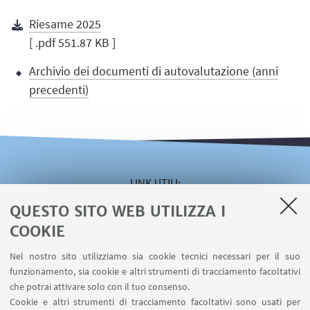
Riesame 2025
[ .pdf 551.87 KB ]
Archivio dei documenti di autovalutazione (anni
precedenti)
LINK UTILI
QUESTO SITO WEB UTILIZZA I
Area riservata
Servizio online Visiting
COOKIE
Servizio online Incarichi Extraistituzionali
Nel nostro sito utilizziamo sia cookie tecnici necessari per il suo
Servizio online U-WEB Missioni
funzionamento, sia cookie e altri strumenti di tracciamento facoltativi
Contatti
che potrai attivare solo con il tuo consenso.
Cookie e altri strumenti di tracciamento facoltativi sono usati per