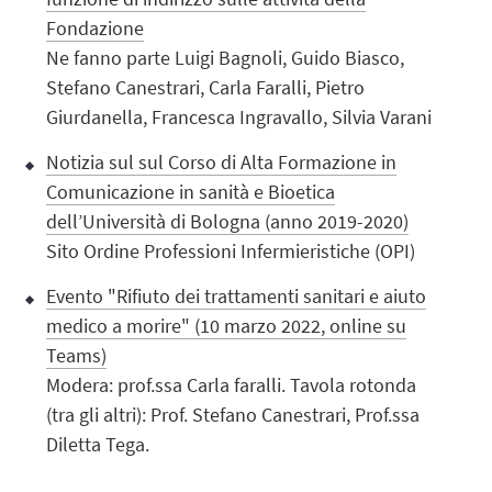
Fondazione
Ne fanno parte Luigi Bagnoli, Guido Biasco,
Stefano Canestrari, Carla Faralli, Pietro
Giurdanella, Francesca Ingravallo, Silvia Varani
Notizia sul sul Corso di Alta Formazione in
Comunicazione in sanità e Bioetica
dell’Università di Bologna (anno 2019-2020)
Sito Ordine Professioni Infermieristiche (OPI)
Evento "Rifiuto dei trattamenti sanitari e aiuto
medico a morire" (10 marzo 2022, online su
Teams)
Modera: prof.ssa Carla faralli. Tavola rotonda
(tra gli altri): Prof. Stefano Canestrari, Prof.ssa
Diletta Tega.