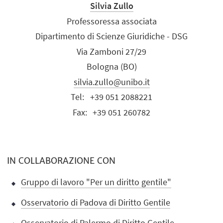
Silvia Zullo
Professoressa associata
Dipartimento di Scienze Giuridiche - DSG
Via Zamboni 27/29
Bologna (BO)
silvia.zullo@unibo.it
Tel:
+39 051 2088221
Fax:
+39 051 260782
IN COLLABORAZIONE CON
Gruppo di lavoro "Per un diritto gentile"
Osservatorio di Padova di Diritto Gentile
Osservatorio di Palermo di Diritto Gentile