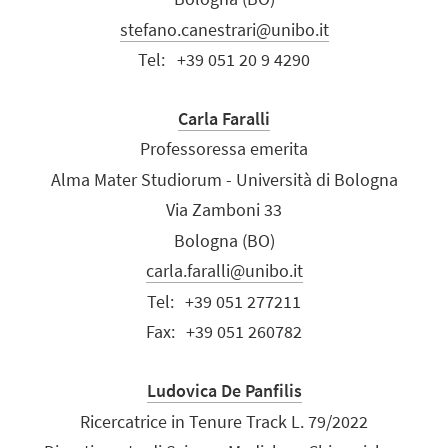
stefano.canestrari@unibo.it
Tel:
+39 051 20 9 4290
Carla Faralli
Professoressa emerita
Alma Mater Studiorum - Università di Bologna
Via Zamboni 33
Bologna (BO)
carla.faralli@unibo.it
Tel:
+39 051 277211
Fax:
+39 051 260782
Ludovica De Panfilis
Ricercatrice in Tenure Track L. 79/2022