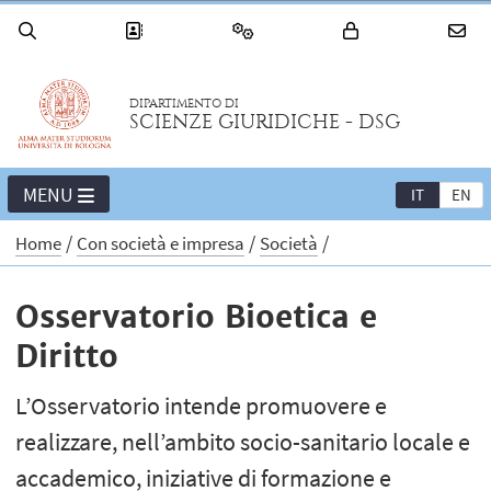
DIPARTIMENTO DI
SCIENZE GIURIDICHE - DSG
MENU
IT
EN
Home
Con società e impresa
Società
Osservatorio Bioetica e
Diritto
L’Osservatorio intende promuovere e
realizzare, nell’ambito socio-sanitario locale e
accademico, iniziative di formazione e