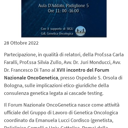
28 Ottobre 2022
Partecipazione, in qualità di relatori, della Prof.ssa Carla
Faralli, Prof.ssa Silvia Zullo, Avv. Dr. Juri Monducci, Avv.
Dr. Francesco Di Tano al
XVII incontro del Forum
Nazionale OncoGenetica
, presso Ospedale S. Orsola di
Bologna, sulle implicazioni etico-giuridiche della
consulenza genetica legata ai cascade testing.
Il Forum Nazionale OncoGenetica nasce come attività
ufficiale del Gruppo di Lavoro di Genetica Oncologica
coordinato da Emanuela Lucci Cordisco (genetista,
Policlinico Gemelli e Univ. Cattolica, Roma) della