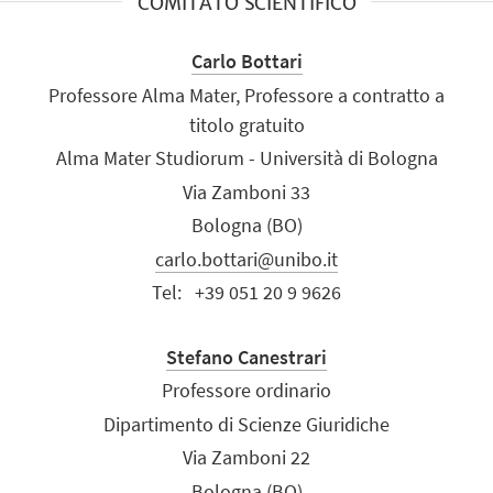
COMITATO SCIENTIFICO
Carlo Bottari
Professore Alma Mater, Professore a contratto a
titolo gratuito
Alma Mater Studiorum - Università di Bologna
Via Zamboni 33
Bologna (BO)
carlo.bottari@unibo.it
Tel:
+39 051 20 9 9626
Stefano Canestrari
Professore ordinario
Dipartimento di Scienze Giuridiche
Via Zamboni 22
Bologna (BO)