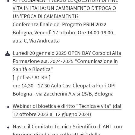
VITA IN ITALIA: UN CAMBIAMENTO D'EPOCA O
UN'EPOCA DI CAMBIAMENTI?
Conferenza finale del Progetto PRIN 2022
Bologna, Venerdì 17 ottobre Ore 14.00-19.00,
aula C, Via Andreatta
Lunedi 20 gennaio 2025 OPEN DAY Corso di Alta
Formazione a.a. 2024-2025 “Comunicazione in
Sanità e Bioetica”
[ .pdf 557.81 KB ]
ore 14,30 - 17,30 Aula Cav. Cleopatra Ferri OPI
Bologna - via Zaccherini Alvisi 15/B, Bologna
Webinar di bioetica e diritto "Tecnica e vita" (dal
12 ottobre 2023 al 12 giugno 2024)
Nasce il Comitato Tecnico Scientifico di ANT con
funzione di indirizzo sulle attività della