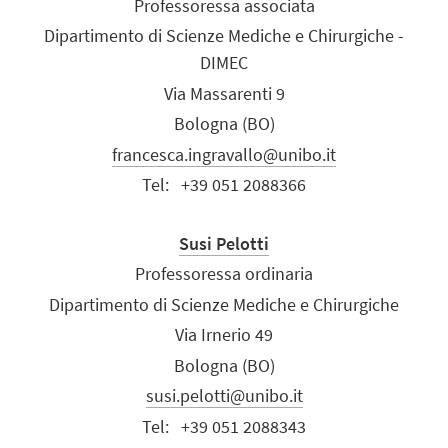
Professoressa associata
Dipartimento di Scienze Mediche e Chirurgiche -
DIMEC
Via Massarenti 9
Bologna (BO)
francesca.ingravallo@unibo.it
Tel:
+39 051 2088366
Susi Pelotti
Professoressa ordinaria
Dipartimento di Scienze Mediche e Chirurgiche
Via Irnerio 49
Bologna (BO)
susi.pelotti@unibo.it
Tel:
+39 051 2088343