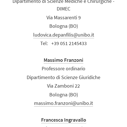
Dipartimento di Scienze Mediche e Chirurgiche -
DIMEC
Via Massarenti 9
Bologna (BO)
ludovica.depanfilis@unibo.it
Tel:
+39 051 2145433
Massimo Franzoni
Professore ordinario
Dipartimento di Scienze Giuridiche
Via Zamboni 22
Bologna (BO)
massimo.franzoni@unibo.it
Francesca Ingravallo