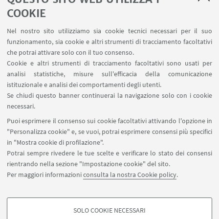
Servizio online Visiting
COOKIE
Servizio online Incarichi Extraistituzionali
Nel nostro sito utilizziamo sia cookie tecnici necessari per il suo
Servizio online U-WEB Missioni
funzionamento, sia cookie e altri strumenti di tracciamento facoltativi
Contatti
che potrai attivare solo con il tuo consenso.
Cookie e altri strumenti di tracciamento facoltativi sono usati per
analisi statistiche, misure sull'efficacia della comunicazione
SEGUI IL DIPARTIMENTO SU:
istituzionale e analisi dei comportamenti degli utenti.
Se chiudi questo banner continuerai la navigazione solo con i cookie
necessari.
SEGUI UNIBO SU:
Puoi esprimere il consenso sui cookie facoltativi attivando l'opzione in
"Personalizza cookie" e, se vuoi, potrai esprimere consensi più specifici
in "Mostra cookie di profilazione".
Potrai sempre rivedere le tue scelte e verificare lo stato dei consensi
rientrando nella sezione "Impostazione cookie" del sito.
APP:
Per maggiori informazioni
consulta la nostra Cookie policy
.
SOLO COOKIE NECESSARI