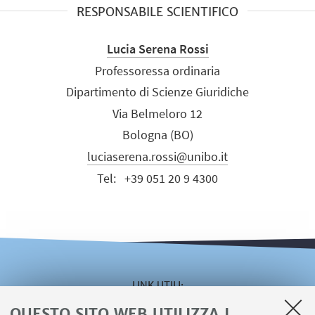
RESPONSABILE SCIENTIFICO
Lucia Serena Rossi
Professoressa ordinaria
Dipartimento di Scienze Giuridiche
Via Belmeloro 12
Bologna (BO)
luciaserena.rossi@unibo.it
Tel:
+39 051 20 9 4300
LINK UTILI
QUESTO SITO WEB UTILIZZA I
Area riservata