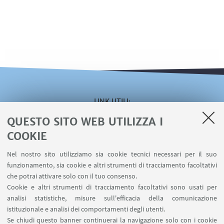
LINK UTILI
QUESTO SITO WEB UTILIZZA I
Area riservata
Servizio online Visiting
COOKIE
Servizio online Incarichi Extraistituzionali
Nel nostro sito utilizziamo sia cookie tecnici necessari per il suo
Servizio online U-WEB Missioni
funzionamento, sia cookie e altri strumenti di tracciamento facoltativi
Contatti
che potrai attivare solo con il tuo consenso.
Cookie e altri strumenti di tracciamento facoltativi sono usati per
analisi statistiche, misure sull'efficacia della comunicazione
SEGUI IL DIPARTIMENTO SU:
istituzionale e analisi dei comportamenti degli utenti.
Se chiudi questo banner continuerai la navigazione solo con i cookie