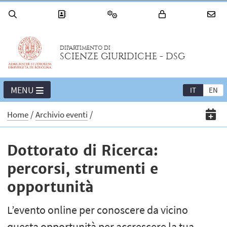
DIPARTIMENTO DI
SCIENZE GIURIDICHE - DSG
MENU
IT
EN
Home
Archivio eventi
Dottorato di Ricerca:
percorsi, strumenti e
opportunità
L’evento online per conoscere da vicino
questa opportunità per accrescere la tua