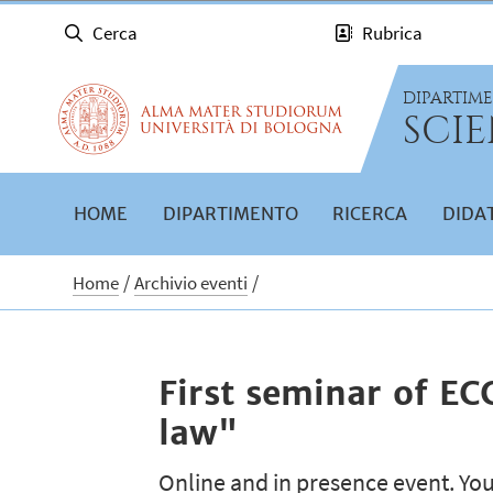
Cerca
Rubrica
DIPARTIM
SCIE
HOME
DIPARTIMENTO
RICERCA
DIDA
Home
Archivio eventi
First seminar of EC
law"
Online and in presence event. You