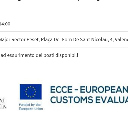
14:00
Major Rector Peset, Plaça Del Forn De Sant Nicolau, 4, Valen
 ad esaurimento dei posti disponibili