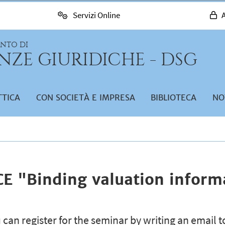
Servizi Online
A
ENTO DI
NZE GIURIDICHE - DSG
TTICA
CON SOCIETÀ E IMPRESA
BIBLIOTECA
NO
CE "Binding valuation inform
 can register for the seminar by writing an email