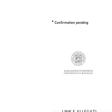
LINK E ALLEGATI