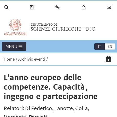
DIPARTIMENTO DI
SCIENZE GIURIDICHE - DSG
MENU
IT
EN
Home
Archivio eventi
L’anno europeo delle
competenze. Capacità,
ingegno e partecipazione
Relatori: Di Federico, Lanotte, Colla,
Marchetti, Porciatti