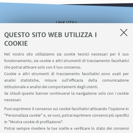
LINK UTILI
QUESTO SITO WEB UTILIZZA I
Area riservata
Servizio online Visiting
COOKIE
Servizio online Incarichi Extraistituzionali
Nel nostro sito utilizziamo sia cookie tecnici necessari per il suo
Servizio online U-WEB Missioni
funzionamento, sia cookie e altri strumenti di tracciamento facoltativi
Contatti
che potrai attivare solo con il tuo consenso.
Cookie e altri strumenti di tracciamento facoltativi sono usati per
analisi statistiche, misure sull'efficacia della comunicazione
SEGUI IL DIPARTIMENTO SU:
istituzionale e analisi dei comportamenti degli utenti.
Se chiudi questo banner continuerai la navigazione solo con i cookie
necessari.
SEGUI UNIBO SU:
Puoi esprimere il consenso sui cookie facoltativi attivando l'opzione in
"Personalizza cookie" e, se vuoi, potrai esprimere consensi più specifici
in "Mostra cookie di profilazione".
Potrai sempre rivedere le tue scelte e verificare lo stato dei consensi