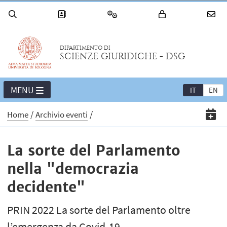
DIPARTIMENTO DI
SCIENZE GIURIDICHE - DSG
MENU
IT
EN
Home
Archivio eventi
La sorte del Parlamento
nella "democrazia
decidente"
PRIN 2022 La sorte del Parlamento oltre
l’emergenza da Covid-19