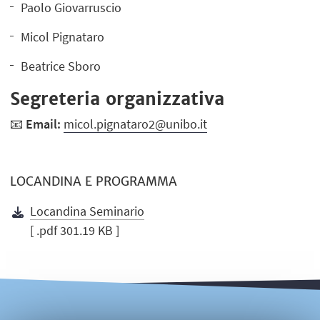
Paolo Giovarruscio
Micol Pignataro
Beatrice Sboro
Segreteria organizzativa
📧
Email:
micol.pignataro2@unibo.it
LOCANDINA E PROGRAMMA
Locandina Seminario
[ .pdf 301.19 KB ]