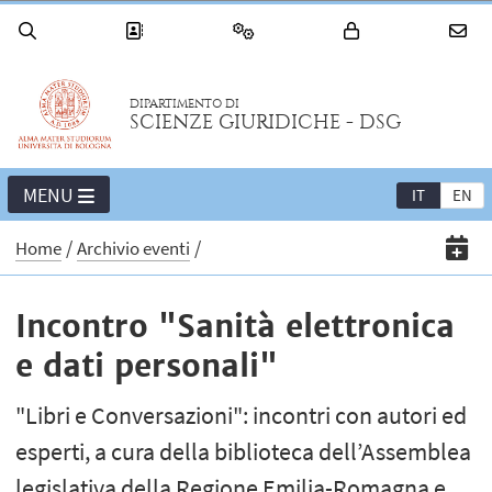
DIPARTIMENTO DI
SCIENZE GIURIDICHE - DSG
MENU
IT
EN
Home
Archivio eventi
Incontro "Sanità elettronica
e dati personali"
"Libri e Conversazioni": incontri con autori ed
esperti, a cura della biblioteca dell’Assemblea
legislativa della Regione Emilia-Romagna e