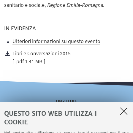
sanitario e sociale,
Regione Emilia-Romagna
.
IN EVIDENZA
Ulteriori informazioni su questo evento
Libri e Conversazioni 2015
[ .pdf 1.41 MB ]
LINK UTILI
QUESTO SITO WEB UTILIZZA I
Area riservata
Servizio online Visiting
COOKIE
Servizio online Incarichi Extraistituzionali
Nel nostro sito utilizziamo sia cookie tecnici necessari per il suo