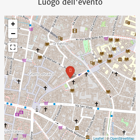
Luogo dell'evento
+
−
Leaflet
| ©
OpenStreetMap