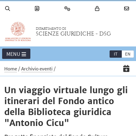
DIPARTIMENTO DI
SCIENZE GIURIDICHE - DSG
MENU
IT
EN
Home
Archivio eventi
Un viaggio virtuale lungo gli
itinerari del Fondo antico
della Biblioteca giuridica
"Antonio Cicu"