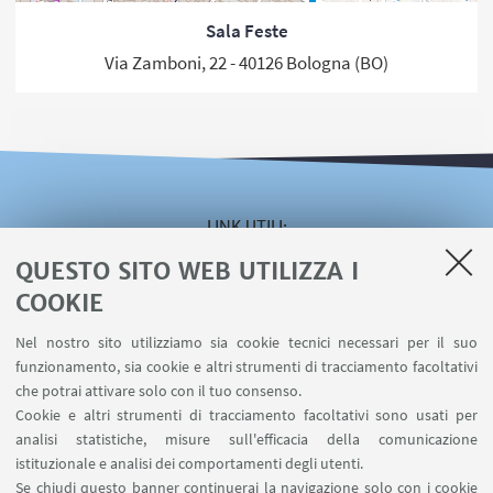
Sala Feste
Via Zamboni, 22 - 40126 Bologna (BO)
LINK UTILI
QUESTO SITO WEB UTILIZZA I
Area riservata
Servizio online Visiting
COOKIE
Servizio online Incarichi Extraistituzionali
Nel nostro sito utilizziamo sia cookie tecnici necessari per il suo
Servizio online U-WEB Missioni
funzionamento, sia cookie e altri strumenti di tracciamento facoltativi
Contatti
che potrai attivare solo con il tuo consenso.
Cookie e altri strumenti di tracciamento facoltativi sono usati per
analisi statistiche, misure sull'efficacia della comunicazione
SEGUI IL DIPARTIMENTO SU:
istituzionale e analisi dei comportamenti degli utenti.
Se chiudi questo banner continuerai la navigazione solo con i cookie