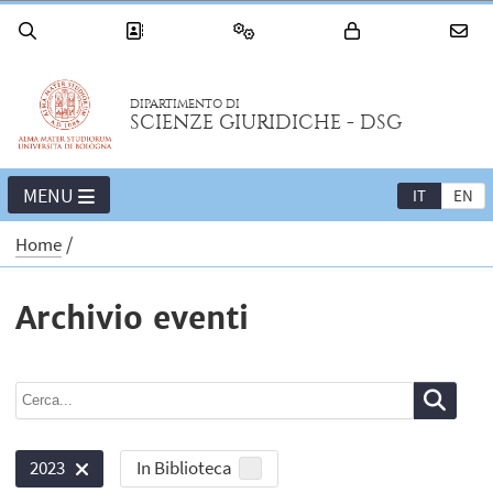
DIPARTIMENTO DI
SCIENZE GIURIDICHE - DSG
MENU
IT
EN
Home
Archivio eventi
In Biblioteca
2023