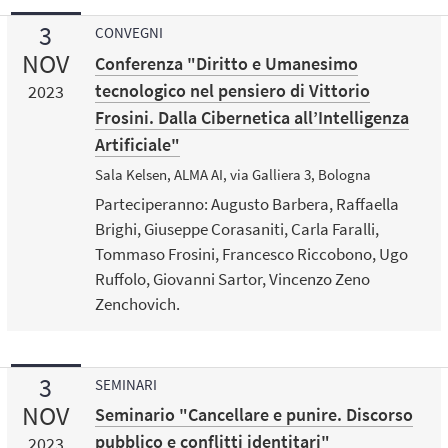
3
CONVEGNI
NOV
Conferenza "Diritto e Umanesimo
tecnologico nel pensiero di Vittorio
2023
Frosini. Dalla Cibernetica all’Intelligenza
Artificiale"
Sala Kelsen, ALMA AI, via Galliera 3, Bologna
Parteciperanno: Augusto Barbera, Raffaella
Brighi, Giuseppe Corasaniti, Carla Faralli,
Tommaso Frosini, Francesco Riccobono, Ugo
Ruffolo, Giovanni Sartor, Vincenzo Zeno
Zenchovich.
3
SEMINARI
NOV
Seminario "Cancellare e punire. Discorso
pubblico e conflitti identitari"
2023