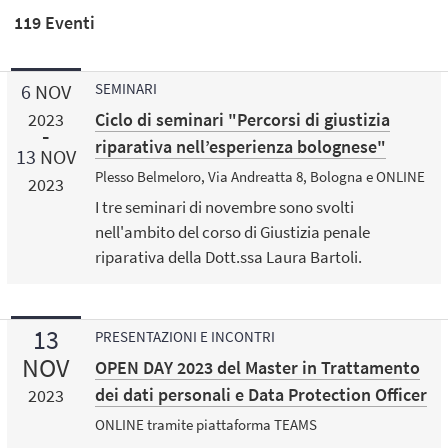
119 Eventi
6
NOV
SEMINARI
Ciclo di seminari "Percorsi di giustizia
2023
riparativa nell’esperienza bolognese"
13
NOV
Plesso Belmeloro, Via Andreatta 8, Bologna e ONLINE
2023
I tre seminari di novembre sono svolti
nell'ambito del corso di Giustizia penale
riparativa della Dott.ssa Laura Bartoli.
13
PRESENTAZIONI E INCONTRI
NOV
OPEN DAY 2023 del Master in Trattamento
dei dati personali e Data Protection Officer
2023
ONLINE tramite piattaforma TEAMS