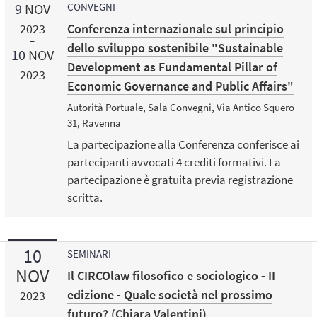
9
NOV
CONVEGNI
Conferenza internazionale sul principio
2023
dello sviluppo sostenibile "Sustainable
10
NOV
Development as Fundamental Pillar of
2023
Economic Governance and Public Affairs"
Autorità Portuale, Sala Convegni, Via Antico Squero
31, Ravenna
La partecipazione alla Conferenza conferisce ai
partecipanti avvocati 4 crediti formativi. La
partecipazione è gratuita previa registrazione
scritta.
10
SEMINARI
NOV
Il CIRCOlaw filosofico e sociologico - II
edizione - Quale società nel prossimo
2023
futuro? (Chiara Valentini)