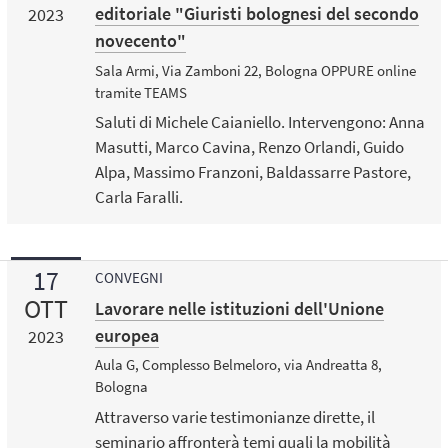
editoriale "Giuristi bolognesi del secondo
2023
novecento"
Sala Armi, Via Zamboni 22, Bologna OPPURE online
tramite TEAMS
Saluti di Michele Caianiello. Intervengono: Anna
Masutti, Marco Cavina, Renzo Orlandi, Guido
Alpa, Massimo Franzoni, Baldassarre Pastore,
Carla Faralli.
17
CONVEGNI
OTT
Lavorare nelle istituzioni dell'Unione
europea
2023
Aula G, Complesso Belmeloro, via Andreatta 8,
Bologna
Attraverso varie testimonianze dirette, il
seminario affronterà temi quali la mobilità