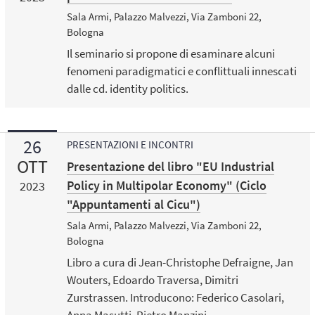
Sala Armi, Palazzo Malvezzi, Via Zamboni 22,
Bologna
Il seminario si propone di esaminare alcuni
fenomeni paradigmatici e conflittuali innescati
dalle cd. identity politics.
26
PRESENTAZIONI E INCONTRI
OTT
Presentazione del libro "EU Industrial
Policy in Multipolar Economy" (Ciclo
2023
"Appuntamenti al Cicu")
Sala Armi, Palazzo Malvezzi, Via Zamboni 22,
Bologna
Libro a cura di Jean-Christophe Defraigne, Jan
Wouters, Edoardo Traversa, Dimitri
Zurstrassen. Introducono: Federico Casolari,
Anna Masutti, Pietro Manzini.