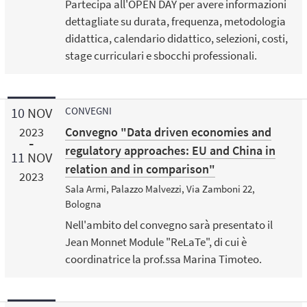
Partecipa all'OPEN DAY per avere informazioni
dettagliate su durata, frequenza, metodologia
didattica, calendario didattico, selezioni, costi,
stage curriculari e sbocchi professionali.
10
NOV
CONVEGNI
Convegno "Data driven economies and
2023
regulatory approaches: EU and China in
11
NOV
relation and in comparison"
2023
Sala Armi, Palazzo Malvezzi, Via Zamboni 22,
Bologna
Nell'ambito del convegno sarà presentato il
Jean Monnet Module "ReLaTe", di cui è
coordinatrice la prof.ssa Marina Timoteo.