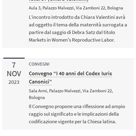
Aula 3, Palazzo Malvezzi, Via Zamboni 22, Bologna
L’incontro introdotto da Chiara Valentini avrà
ad oggetto il tema della maternità surrogata a
partire dal saggio di Debra Satz dal titolo
Markets in Women's Reproductive Labor.
7
CONVEGNI
NOV
Convegno “I 40 anni del Codex Iuris
Canonici”
2023
Sala Armi, Palazzo Malvezzi, Via Zamboni 22,
Bologna
Il Convegno propone una riflessione ad ampio
raggio sul significato e le implicazioni della
codificazione vigente per la Chiesa latina.