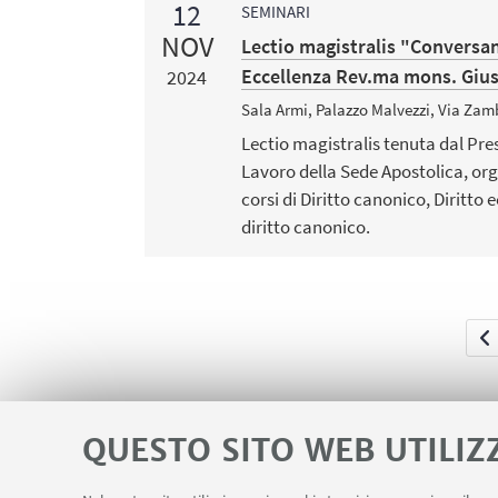
12
SEMINARI
NOV
Lectio magistralis "Conversan
Eccellenza Rev.ma mons. Gius
2024
Sala Armi, Palazzo Malvezzi, Via Zam
Lectio magistralis tenuta dal Pres
Lavoro della Sede Apostolica, org
corsi di Diritto canonico, Diritto 
diritto canonico.
QUESTO SITO WEB UTILIZ