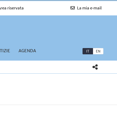
rea riservata
La mia e-mail
TIZIE
AGENDA
IT
EN