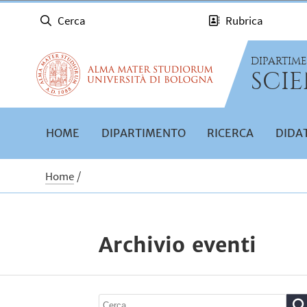
Cerca
Rubrica
DIPARTIM
SCIE
HOME
DIPARTIMENTO
RICERCA
DIDA
Home
Archivio eventi