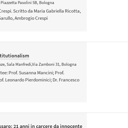
Piazzetta Pasolini 5B, Bologna
respi. Scritto da Maria Gabriella Ricotta,
Sarullo, Ambrogio Crespi
titutionalism
nze, Sala Manfredi,Via Zamboni 31, Bologna
ee: Prof. Susanna Mancini; Prof.
of. Leonardo Pierdominici; Dr. Francesco
ssaro: 21 anni in carcere da innocente