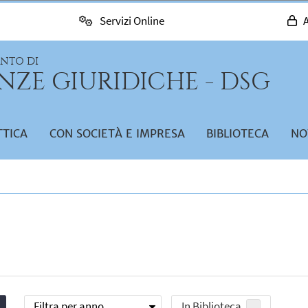
Servizi Online
A
ENTO DI
NZE GIURIDICHE - DSG
TTICA
CON SOCIETÀ E IMPRESA
BIBLIOTECA
NO
Filtra per anno
In Biblioteca