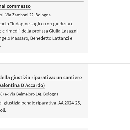
 mai commesso
zzi, Via Zamboni 22, Bologna
iclo "Indagine sugli errori giudiziari.
e rimedi" della prof.ssa Giulia Lasagni.
ngelo Massaro, Benedetto Lattanzi e
.
ella giustizia riparativa: un cantiere
Valentina D’Accardo)
 8 (ex Via Belmeloro 14), Bologna
i giustizia penale riparativa, AA 2024-25,
oli.