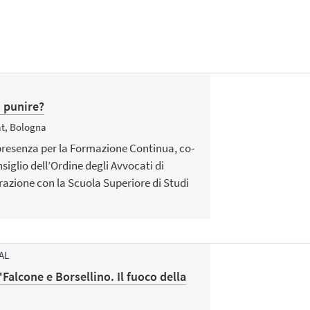
i punire?
at, Bologna
presenza per la Formazione Continua, co-
iglio dell’Ordine degli Avvocati di
razione con la Scuola Superiore di Studi
AL
Falcone e Borsellino. Il fuoco della