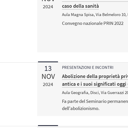
caso della sanità
2024
Aula Magna Spisa, Via Belmeloro 10,
Convegno nazionale PRIN 2022
13
PRESENTAZIONI E INCONTRI
NOV
Abolizione della proprietà pr
antica e i suoi significati og
2024
Aula Geografia, Disci, Via Guerrazzi 
Fa parte del Seminario permanen
dell'abolizionismo.