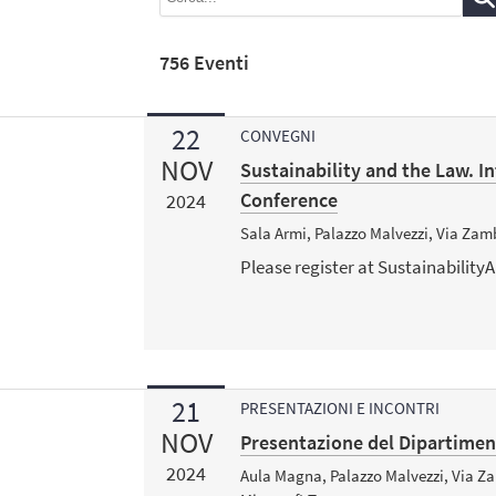
756 Eventi
22
CONVEGNI
NOV
Sustainability and the Law. In
Conference
2024
Sala Armi, Palazzo Malvezzi, Via Zam
Please register at Sustainabil
21
PRESENTAZIONI E INCONTRI
NOV
Presentazione del Dipartiment
2024
Aula Magna, Palazzo Malvezzi, Via Za